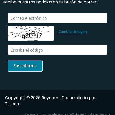
Recibe nuestras noticias en tu buzón de correo.
Correo electrónico
Cambiar imagen
Escribe el código
Copyright © 2026 Raycom | Desarrollado por
Tiberia